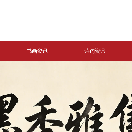
书画资讯
诗词资讯