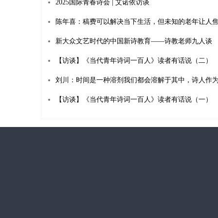
2025国际青春诗会 | 艾诺依访谈
陈年喜：稿费可以解决当下生活，但未知的老年让人
新大众文艺时代的中国新诗教育——诗教老师九人谈
【访谈】《当代青年诗词一百人》读者有话说（二）
【访谈】《当代青年诗词一百人》读者有话说（一）