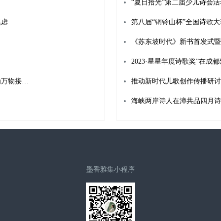
“夏日拾光”第二届少儿诗会
焦虑
第八届“铜铃山杯”全国诗歌
《苏东坡时代》新书首发式暨
刘川：时间是一种溶剂我们都会溶解于其中，诗人作为万物接收器要敏锐接收疼痛
推动新时代儿歌创作传播研讨
墨香雅集小程序