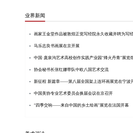
业界新闻
画家王金堂作品被敦煌正觉写经院永久收藏并聘为写
马乐志良书画展在京开展
协会秘书长张红娜带队中欧八国艺术交流
新征程 新篇章——第八届全国架上连环画展览在宁波
中国美协专业艺术委员会换届会议在京召开
“四季交响——来自中国的乡土绘画”展览在法国开幕