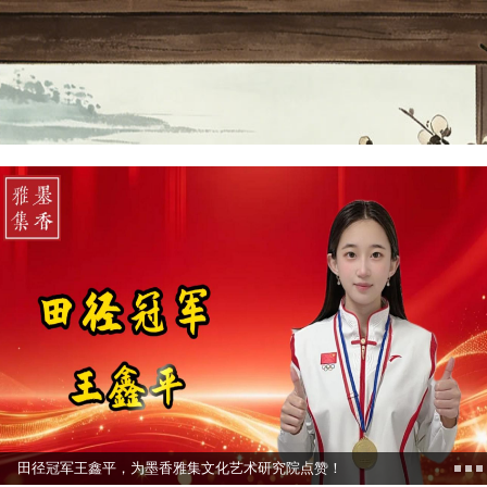
田径冠军王鑫平，为墨香雅集文化艺术研究院点赞！