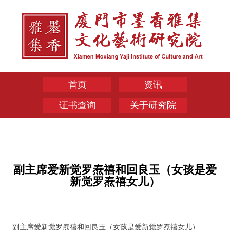
首页
资讯
证书查询
关于研究院
副主席爱新觉罗焘禧和回良玉（女孩是爱
新觉罗焘禧女儿）
副主席爱新觉罗焘禧和回良玉（女孩是爱新觉罗焘禧女儿）