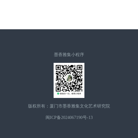
墨香雅集小程序
版权所有：厦门市墨香雅集文化艺术研究院
闽ICP备2024067190号-13