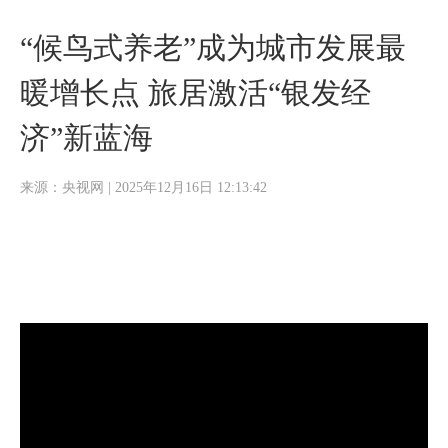
“候鸟式养老”成为城市发展最
暖增长点 旅居激活“银发经
济”新蓝海
来源：央视网 | 2025年12月16日 12:13:42