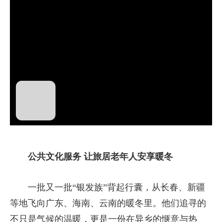
播
放
公共文化服务 让旅居老年人安享暖冬
视
一批又一批“银发族”背起行囊，从长春、新疆
频
等地飞向广东、海南、云南的暖冬里。他们追寻的
不只是气候的温暖，更是一份在异乡的惬意与热