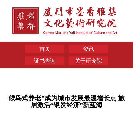
首页
资讯
证书查询
关于研究院
候鸟式养老”成为城市发展最暖增长点 旅
居激活“银发经济”新蓝海