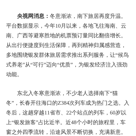
放
央视网消息：
冬意渐浓，南下旅居再度升温。
视
平台数据显示，今年10月以来，各地飞往海南、云
南、广西等避寒胜地的机票预订量同比翻倍增长。
频
从出行便捷度到生活保障，再到精神归属感营造，
多地围绕银发群体旅居需求推出系列服务，让“候鸟
式养老”从“可行”迈向“优质”，为银发经济注入强劲
动能。
东北入冬寒意渐浓，不少老人选择南下“猫
冬”，长春开往海口的Z384次列车成为热门之选。入
冬后，这趟穿越11省市、22个站点的列车，60岁以
上“银发旅客”占比近半。近48个小时的旅程里，车
窗之外四季流转，沿途风景不断切换，充满新意。