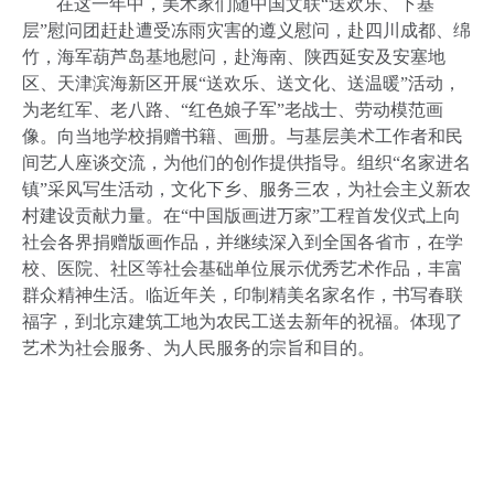
在这一年中，美术家们随中国文联“送欢乐、下基
层”慰问团赶赴遭受冻雨灾害的遵义慰问，赴四川成都、绵
竹，海军葫芦岛基地慰问，赴海南、陕西延安及安塞地
区、天津滨海新区开展“送欢乐、送文化、送温暖”活动，
为老红军、老八路、“红色娘子军”老战士、劳动模范画
像。向当地学校捐赠书籍、画册。与基层美术工作者和民
间艺人座谈交流，为他们的创作提供指导。组织“名家进名
镇”采风写生活动，文化下乡、服务三农，为社会主义新农
村建设贡献力量。在“中国版画进万家”工程首发仪式上向
社会各界捐赠版画作品，并继续深入到全国各省市，在学
校、医院、社区等社会基础单位展示优秀艺术作品，丰富
群众精神生活。临近年关，印制精美名家名作，书写春联
福字，到北京建筑工地为农民工送去新年的祝福。体现了
艺术为社会服务、为人民服务的宗旨和目的。