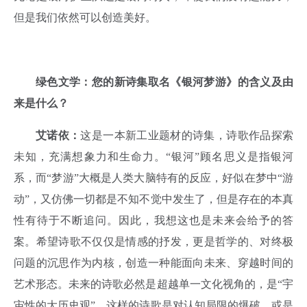
但是我们依然可以创造美好。
绿色文学：您的新诗集取名《银河梦游》的含义及由
来是什么？
艾诺依：
这是一本新工业题材的诗集，诗歌作品探索
未知，充满想象力和生命力。“银河”顾名思义是指银河
系，而“梦游”大概是人类大脑特有的反应，好似在梦中“游
动”，又仿佛一切都是不知不觉中发生了，但是存在的本真
性有待于不断追问。因此，我想这也是未来会给予的答
案。希望诗歌不仅仅是情感的抒发，更是哲学的、对终极
问题的沉思作为内核，创造一种能面向未来、穿越时间的
艺术形态。未来的诗歌必然是超越单一文化视角的，是“宇
宙性的大历史观”。这样的诗歌是对认知局限的爆破，或是