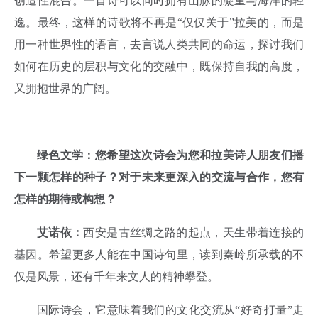
创造性混合。一首诗可以同时拥有山脉的凝重与海洋的轻
逸。最终，这样的诗歌将不再是“仅仅关于”拉美的，而是
用一种世界性的语言，去言说人类共同的命运，探讨我们
如何在历史的层积与文化的交融中，既保持自我的高度，
又拥抱世界的广阔。
绿色文学：您希望这次诗会为您和拉美诗人朋友们播
下一颗怎样的种子？对于未来更深入的交流与合作，您有
怎样的期待或构想？
艾诺依：
西安是古丝绸之路的起点，天生带着连接的
基因。希望更多人能在中国诗句里，读到秦岭所承载的不
仅是风景，还有千年来文人的精神攀登。
国际诗会，它意味着我们的文化交流从“好奇打量”走