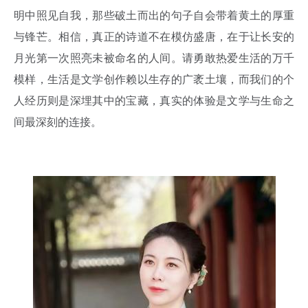
明中照见自我，那些破土而出的句子自会带着黄土的厚重
与锋芒。相信，真正的诗道不在模仿盛唐，在于让长安的
月光第一次照亮未被命名的人间。请勇敢热爱生活的万千
模样，生活是文学创作赖以生存的广袤土壤，而我们的个
人经历则是深埋其中的宝藏，真实的体验是文学与生命之
间最深刻的连接。