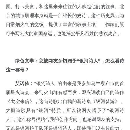
园、打卡美食，和这里来来往往的人聊起他们的往事。北
京的城市肌理本身就是一部绵长的史诗，这种历史风云与
日常烟火气的交织，提供了丰富的叙事土壤——作家们既
可书写宏大的家国命运，也能捕捉平凡百姓的悲欢离合。
绿色文学：您被网友亲切赠予“银河诗人”，怎么看待
这一称号？
艾诺依：
“银河诗人”的由来是我参加乌兰察布市的首
届星火诗会，来到火山群有感而发，即兴诵读自己的诗作
《太空来信》，这首诗歌出自我的新诗集《银河梦游》，
大概诗歌具有“银河”特质，所以被网友赠予了“银河诗
人”，这个称号很贴合我的创作方向，也感谢网友的支持。
无论是银河护卫队还是银河诗人，即使我们没有超能力，