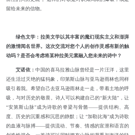
留给未来的信物。
绿色文学：拉美文学以其丰富的魔幻现实主义和澎湃
的激情闻名世界。这次交流对您个人的创作灵感有新的触
动吗？是否会考虑将某种拉美元素融入您未来的诗中？
艾诺依：
中国的喜马拉雅山脉曾经是一片汪洋，这里
还生活过灭绝的猛犸象，印第斯山脉与亚马逊雨林也同样
吸引着我。希望自己去亚马逊雨林走一走，带着土地的呼
吸，与对历史的敬畏。诗人可以构建自己的“新大陆”，让
“安第斯山脉”成为诗歌的脊梁与骨骼——提供结构、高
度、历史的沉重感和沉思的静默；让 “加勒比海”成为诗歌
的血液与脉搏——提供流动、节奏、情感的宣泄和语言的