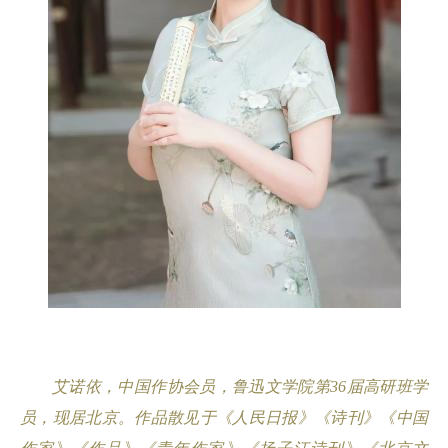
艾诺依
，
中国作协会员，鲁迅文学院第
36
届高研班学
员，现居北京。作品散见于《人民日报》《诗刊》《中国