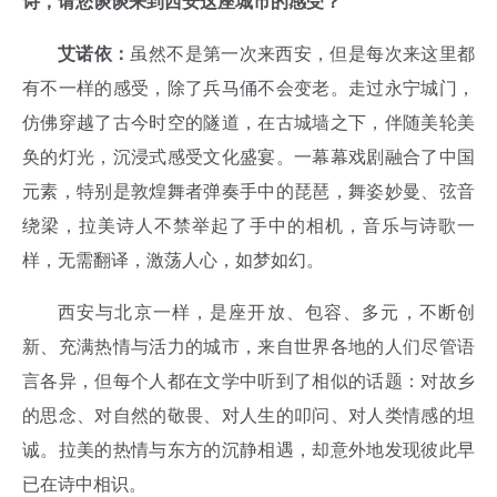
诗，请您谈谈来到西安这座城市的感受？
艾诺依：
虽然不是第一次来西安，但是每次来这里都
有不一样的感受，除了兵马俑不会变老。走过永宁城门，
仿佛穿越了古今时空的隧道，在古城墙之下，伴随美轮美
奂的灯光，沉浸式感受文化盛宴。一幕幕戏剧融合了中国
元素，特别是敦煌舞者弹奏手中的琵琶，舞姿妙曼、弦音
绕梁，拉美诗人不禁举起了手中的相机，音乐与诗歌一
样，无需翻译，激荡人心，如梦如幻。
西安与北京一样，是座开放、包容、多元，不断创
新、充满热情与活力的城市，来自世界各地的人们尽管语
言各异，但每个人都在文学中听到了相似的话题：对故乡
的思念、对自然的敬畏、对人生的叩问、对人类情感的坦
诚。拉美的热情与东方的沉静相遇，却意外地发现彼此早
已在诗中相识。