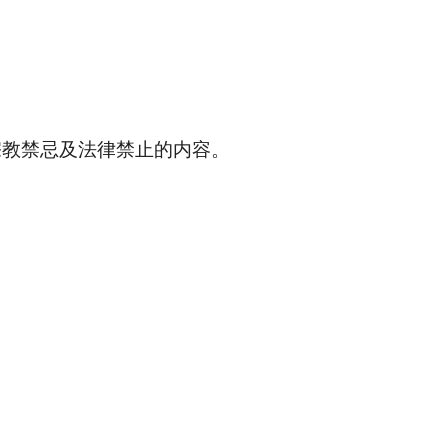
。
宗教禁忌及法律禁止的内容。