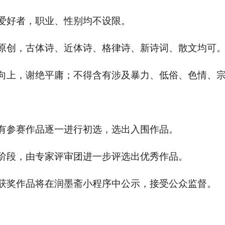
词爱好者，职业、性别均不设限。
人原创，古体诗、近体诗、格律诗、新诗词、散文均可
健康向上，谢绝平庸；不得含有涉及暴力、低俗、色情、
所有参赛作品逐一进行初选，选出入围作品。
评阶段，由专家评审团进一步评选出优秀作品。
的获奖作品将在润墨斋小程序中公示，接受公众监督。