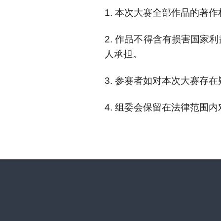
1. 本次大赛全部作品的
2. 作品不得含有损害国
人承担。
3. 参赛者如对本次大赛存
4. 组委会保留在法律范围