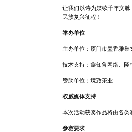
让我们以诗为媒续千年文脉
民族复兴征程！
举办单位
主办单位：厦门市墨香雅集
技术支持：鑫知鲁网络、隆
赞助单位：境致茶业
权威媒体支持
本次活动获奖作品将由各类
参赛要求