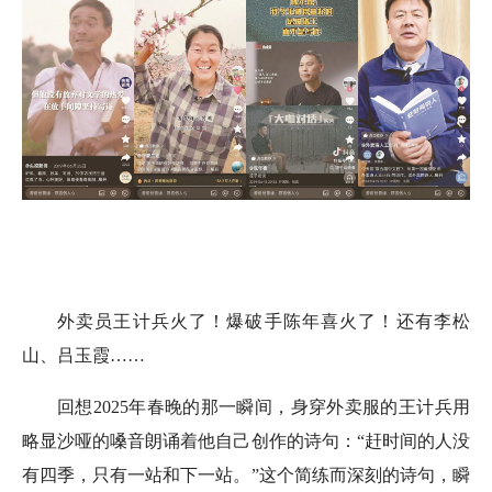
外卖员王计兵火了！爆破手陈年喜火了！还有李松
山、吕玉霞……
回想2025年春晚的那一瞬间，身穿外卖服的王计兵用
略显沙哑的嗓音朗诵着他自己创作的诗句：“赶时间的人没
有四季，只有一站和下一站。”这个简练而深刻的诗句，瞬