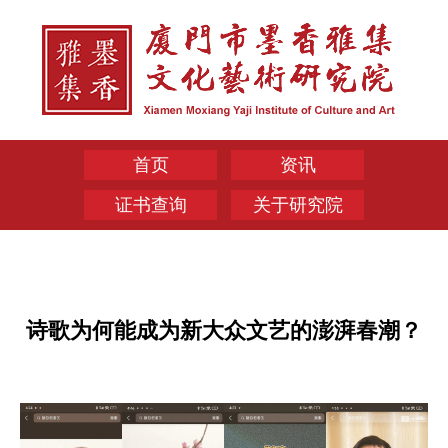
首页
资讯
证书查询
关于研究院
诗歌为何能成为新大众文艺的澎湃春潮？