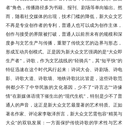
者”角色，传播路径多为书籍、报刊、剧场等单向输出。然
而，随着社交媒体的出现，技术门槛的降低，新大众文艺
不再是专业创作者的专利，普通人也可以成为创作主体，
创作与接受的界限被打破，普通人以前所未有的规模和深
度参与文艺生产与传播，重塑了传统文艺的边界与形态，
形成互动共创模式。正是因为新大众文艺强调的是“大众即
生产者”，诗歌，作为文艺战线的“轻骑兵”，其“短平快”的
特征迅速在这个时代风行起来：诗词大会、诗剧场、诗电
影、诗歌大道、诗歌墙、地铁诗歌比比皆是，这些诗歌范
例都少不了中华民族的文化基因，少不了“诗言志”“诗缘
情”在新媒体语境下催生出的“现代生机”，特别是少不了普
通人的声音，这正是新大众文艺最显著的艺术特质。正如
著名作家、评论家李敬泽所言，新大众文艺需包容“精英与
大众”的双轨发展：一方面保护传统诗歌的学术性与艺术