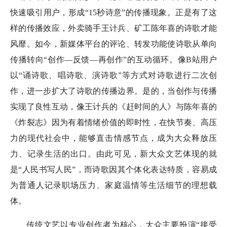
快速吸引用户，形成“15秒诗意”的传播现象。正是有了这
样的传播效应，外卖骑手王计兵、矿工陈年喜的诗歌才能
风靡。如今，新媒体平台的评论、转发功能使诗歌从单向
传播转向“创作—反馈—再创作”的互动循环。像B站用户
以“诵诗歌、唱诗歌、演诗歌”等方式对诗歌进行二次创
作，进一步扩大了诗歌的传播边界。是的，当创作与传播
实现了良性互动，像王计兵的《赶时间的人》与陈年喜的
《炸裂志》因为有着情绪价值的即时性，在快节奏、高压
力的现代社会中，能够直击情感节点，成为大众释放压
力、记录生活的出口。由此可见，新大众文艺体现的就
是“人民书写人民”，而诗歌因其个体化表达特质，容易成
为普通人记录职场压力、家庭温情等生活细节的理想载
体。
传统文艺以专业创作者为核心，大众主要扮演“接受