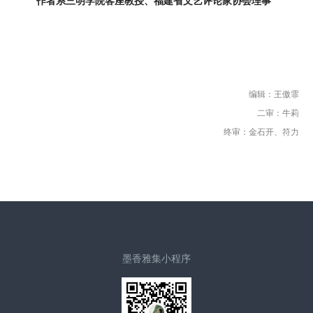
作者系三明学院客座教授、福建省文艺评论家协会理事
编辑：王傲霏
二审：牛莉
终审：金石开、符力
墨香雅集小程序