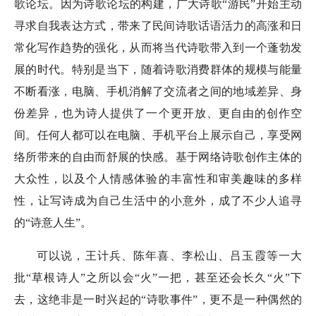
歌论坛。因为诗歌论坛的构建，广大诗歌“游民”开始主动
寻求自我表达方式，带来了民间诗歌话语活力的高涨和日
常化写作趋势的强化，从而将当代诗歌带入到一个蓬勃发
展的时代。特别是当下，随着诗歌消费群体的规模与能量
不断看涨，电脑、手机消解了交流者之间的地域差异、身
份差异，也为诗人提供了一个更开放、更自由的创作空
间。任何人都可以在电脑、手机平台上展示自己，享受网
络所带来的自由而舒展的快感。基于网络诗歌创作主体的
大众性，以及个人情感体验的丰富性和审美趣味的多样
性，让写诗成为自己生活中的小意外，成了不少人追寻
的“诗意人生”。
可以说，王计兵、陈年喜、李松山、吕玉霞等一大
批“草根诗人”之所以会“火”一把，甚至还会长久“火”下
去，这绝非是一时兴起的“诗歌事件”，更不是一种偶然的