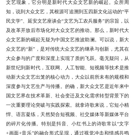
文艺现象，它分明是新时代大众文艺新的崛起。众所周
知，说到大众文艺，其根源可追溯到五四新文化运动的“平
民文学”、延安文艺座谈会“文艺为工农兵服务”的宗旨，以
及改革开放后市场化对大众文艺的推动。那么，新时代大
众文艺新的崛起无疑为中国文艺推波助澜。可以说，新大
众文艺的“新”，是对传统大众文艺的继承与创新，尤其在
大众参与的广度和深度上实现了质的飞跃。毫无疑问，从
新世纪到新时代，互联网、人工智能、短视频等技术是推
动新大众文艺出笼的核心动力，大众以前所未有的规模和
深度参与文艺生产与传播。的确，新大众文艺是近年来中
国文艺界在技术革新、社会变迁及文化需求转型背景下的
一次重要理论突破与实践探索。就拿诗歌来说，它短小精
悍、语言凝练，天然契合短视频、社交媒体等新媒体平台
的碎片化传播。特别是抖音、小红书上的诗歌常以“文字
+画面+音乐”的融合形式呈现，通过视觉冲击和情感共鸣