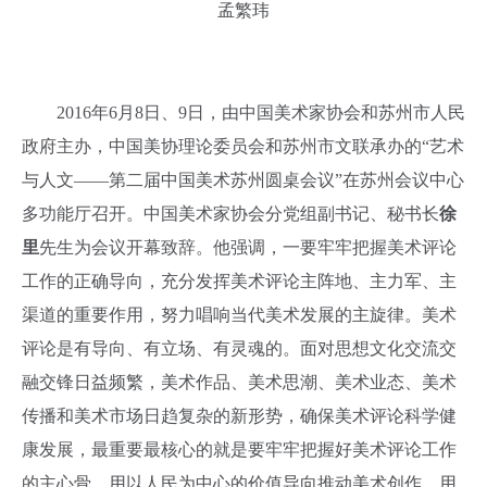
孟繁玮
2016年
6
月
8
日、
9
日，由中国美术家协会和苏州市人民
政府主办，中国美协理论委员会和苏州市文联承办的“艺术
与人文——第二届中国美术苏州圆桌会议”在苏州会议中心
多功能厅召开。中国美术家协会分党组副书记、秘书长
徐
里
先生为会议开幕致辞。他强调，一要牢牢把握美术评论
工作的正确导向，充分发挥美术评论主阵地、主力军、主
渠道的重要作用，努力唱响当代美术发展的主旋律。美术
评论是有导向、有立场、有灵魂的。面对思想文化交流交
融交锋日益频繁，美术作品、美术思潮、美术业态、美术
传播和美术市场日趋复杂的新形势，确保美术评论科学健
康发展，最重要最核心的就是要牢牢把握好美术评论工作
的主心骨。用以人民为中心的价值导向推动美术创作，用