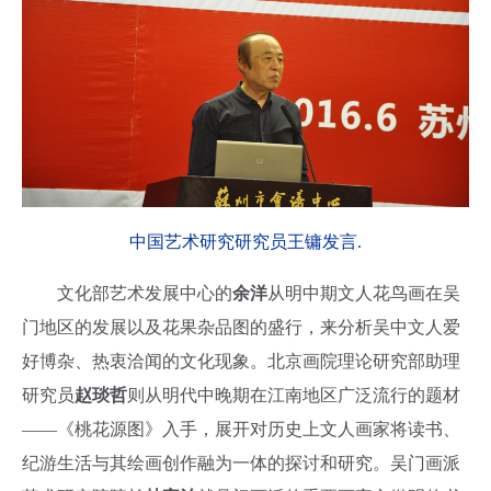
中国艺术研究研究员王镛发言.
文化部艺术发展中心的
余洋
从明中期文人花鸟画在吴
门地区的发展以及花果杂品图的盛行，来分析吴中文人爱
好博杂、热衷洽闻的文化现象。北京画院理论研究部助理
研究员
赵琰哲
则从明代中晚期在江南地区广泛流行的题材
——《桃花源图》入手，展开对历史上文人画家将读书、
纪游生活与其绘画创作融为一体的探讨和研究。吴门画派