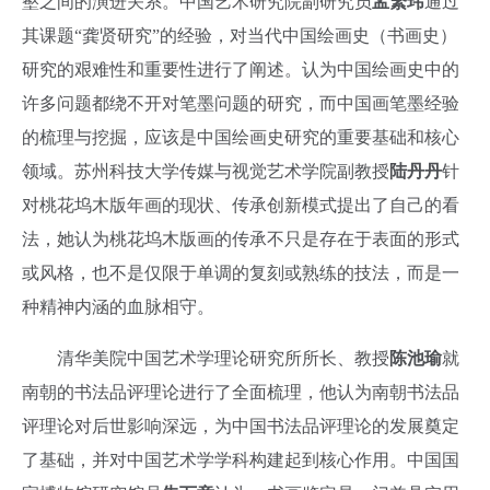
壑之间的演进关系。中国艺术研究院副研究员
孟繁玮
通过
其课题“龚贤研究”的经验，对当代中国绘画史（书画史）
研究的艰难性和重要性进行了阐述。认为中国绘画史中的
许多问题都绕不开对笔墨问题的研究，而中国画笔墨经验
的梳理与挖掘，应该是中国绘画史研究的重要基础和核心
领域。苏州科技大学传媒与视觉艺术学院副教授
陆丹丹
针
对桃花坞木版年画的现状、传承创新模式提出了自己的看
法，她认为桃花坞木版画的传承不只是存在于表面的形式
或风格，也不是仅限于单调的复刻或熟练的技法，而是一
种精神内涵的血脉相守。
清华美院中国艺术学理论研究所所长、教授
陈池瑜
就
南朝的书法品评理论进行了全面梳理，他认为南朝书法品
评理论对后世影响深远，为中国书法品评理论的发展奠定
了基础，并对中国艺术学学科构建起到核心作用。中国国