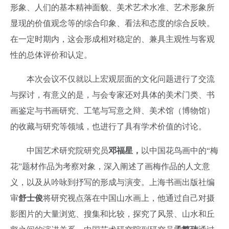
形象、人们的基本精神面貌、美术艺术水准、艺术形象所
显现的价值观念等的综合印象、看法和态度的综合反映。
在一定时期内，这会形成相对稳定的、兼具主观性与客观
性的总体评价和认定。
本次会议不仅就以上宏观层面的文化问题进行了交流
与探讨，有意义的是，与会专家还对具体的美术门类、书
画鉴定与书画研究、工笔与写意之辩、美术馆（博物馆）
的收藏与研究等领域，也进行了具有学术价值的讨论。
中国艺术研究院研究员
邓福星，
以中国花鸟画中的“梅
花”题材作品为考察对象，深入阐述了画梅作品的人文意
义，以及从吟咏到抒写的形成与演变。上海书画出版社编
审
舒士俊
将研究视点落在中国山水画上，他通过自己对摄
影图片的大量浏览、搜集和比较，探究了风景、山水和丘