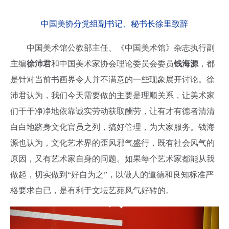
中国美协分党组副书记、秘书长徐里致辞
中国美术馆公教部主任、《中国美术馆》杂志执行副
主编
徐沛君
和
中国美术家协会理论委员会委员
钱海源
，都
是针对当前书画界令人并不满意的一些现象展开讨论。徐
沛君认为，我们今天需要做的主要是理顺关系，让美术家
们干干净净地依靠诚实劳动获取酬劳，让有才有德者清清
白白地跻身文化官员之列，搞好管理，为大家服务。钱海
源也认为，文化艺术界的歪风邪气盛行，既有社会风气的
原因，又有艺术家自身的问题。如果每个艺术家都能从我
做起，切实做到“好自为之”，以做人的道德和良知标准严
格要求自已，是有利于文坛艺苑风气好转的。