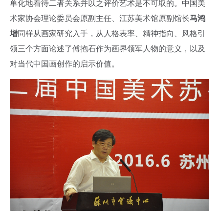
单化地看待二者关系并以之评价艺术是不可取的。中国美
术家协会理论委员会原副主任、江苏美术馆原副馆长
马鸿
增
同样从画家研究入手，从人格表率、精神指向、风格引
领三个方面论述了傅抱石作为画界领军人物的意义，以及
对当代中国画创作的启示价值。