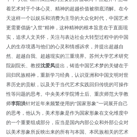
着艺术对于个体心灵、精神的超越价值被彻底消解。在今
天这样一个以娱乐和消费为主导的大众化时代，中国艺术
更需要倡扬“入世”精神，这种精神的根本旨意在于直面现
实，追求人文关怀，关注与表达社会大转型过程中的中国
人的生存境遇与他们的心灵和情感诉求，并提出超越自
然、超越自我、超越现实的三重境界。苏州大学艺术研究
院副院长、教授
沈爱凤
提出，铸造中国艺术梦的关键在于
回归民族精神，重新学习经典，认识亚洲和中国文明对世
界历史的贡献，以及关于当代艺术实践回归传统的可操作
性等问题的思考。中央美术学院博士后、重庆师范大学教
师
李阳洪
针对近年来频繁使用的“国家形象”一词展开自己
的思考，他认为，美术形象是作为国家形象在文化维度中
的一个重要组成部分，应当是国内内部公众和外部公众对
以美术形象所反映出来的所有与本国、本民族相关的艺术