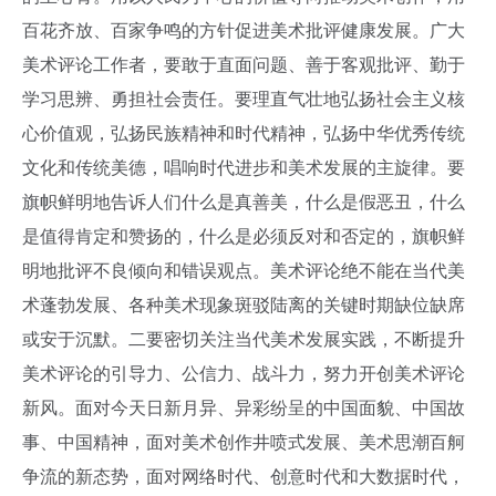
百花齐放、百家争鸣的方针促进美术批评健康发展。广大
美术评论工作者，要敢于直面问题、善于客观批评、勤于
学习思辨、勇担社会责任。要理直气壮地弘扬社会主义核
心价值观，弘扬民族精神和时代精神，弘扬中华优秀传统
文化和传统美德，唱响时代进步和美术发展的主旋律。要
旗帜鲜明地告诉人们什么是真善美，什么是假恶丑，什么
是值得肯定和赞扬的，什么是必须反对和否定的，旗帜鲜
明地批评不良倾向和错误观点。美术评论绝不能在当代美
术蓬勃发展、各种美术现象斑驳陆离的关键时期缺位缺席
或安于沉默。二要密切关注当代美术发展实践，不断提升
美术评论的引导力、公信力、战斗力，努力开创美术评论
新风。面对今天日新月异、异彩纷呈的中国面貌、中国故
事、中国精神，面对美术创作井喷式发展、美术思潮百舸
争流的新态势，面对网络时代、创意时代和大数据时代，