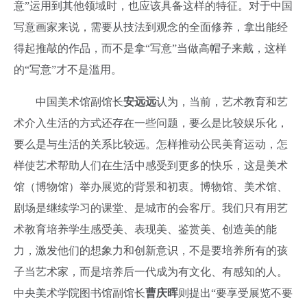
意”运用到其他领域时，也应该具备这样的特征。对于中国
写意画家来说，需要从技法到观念的全面修养，拿出能经
得起推敲的作品，而不是拿“写意”当做高帽子来戴，这样
的“写意”才不是滥用。
中国美术馆副馆长
安远远
认为，当前，艺术教育和艺
术介入生活的方式还存在一些问题，要么是比较娱乐化，
要么是与生活的关系比较远。怎样推动公民美育运动，怎
样使艺术帮助人们在生活中感受到更多的快乐，这是美术
馆（博物馆）举办展览的背景和初衷。博物馆、美术馆、
剧场是继续学习的课堂、是城市的会客厅。我们只有用艺
术教育培养学生感受美、表现美、鉴赏美、创造美的能
力，激发他们的想象力和创新意识，不是要培养所有的孩
子当艺术家，而是培养后一代成为有文化、有感知的人。
中央美术学院图书馆副馆长
曹庆晖
则提出“要享受展览不要