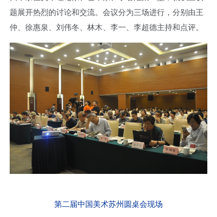
题展开热烈的讨论和交流。会议分为三场进行，分别由王
仲、徐惠泉、刘伟冬、林木、李一、李超德主持和点评。
第二届中国美术苏州圆桌会现场