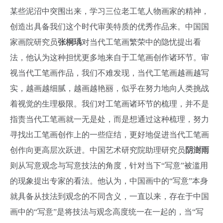
某些泥沼中突围出来，学习三位老工笔人物画家的精神，
创造出具备我们这个时代审美特质的优秀作品来。中国国
家画院研究员
张桐瑀
对当代工笔画繁荣中的隐忧提出看
法，他认为这种担忧更多地来自于工笔画创作诸环节。审
视当代工笔画作品，我们不难发现，当代工笔画越画越写
实，越画越细腻，越画越艳丽，似乎在努力地向人类挑战
着视觉的生理极限。我们对工笔画诸环节的梳理，并不是
指责当代工笔画就一无是处，而是想通过这种梳理，努力
寻找出工笔画创作上的一些症结，更好地促进当代工笔画
创作向更高层次跃进。中国艺术研究院助理研究员
阴澍雨
则从写意观念与写意技法的角度，针对当下“写意”被滥用
的现象提出专家的看法。他认为，中国画中的“写意”本身
就具备从技法到观念的不同含义，一直以来，存在于中国
画中的“写意”是将技法与观念高度统一在一起的，当“写