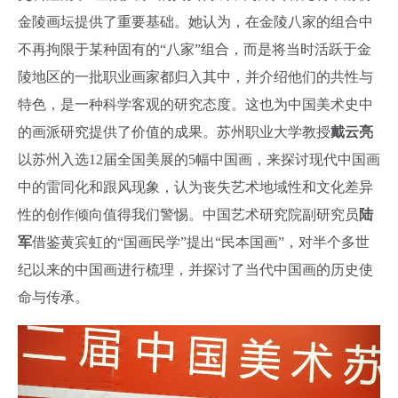
金陵画坛提供了重要基础。她认为，在金陵八家的组合中
不再拘限于某种固有的“八家”组合，而是将当时活跃于金
陵地区的一批职业画家都归入其中，并介绍他们的共性与
特色，是一种科学客观的研究态度。这也为中国美术史中
的画派研究提供了价值的成果。苏州职业大学教授
戴云亮
以苏州入选
12
届全国美展的
5
幅中国画，来探讨现代中国画
中的雷同化和跟风现象，认为丧失艺术地域性和文化差异
性的创作倾向值得我们警惕。中国艺术研究院副研究员
陆
军
借鉴黄宾虹的“国画民学”提出“民本国画”，对半个多世
纪以来的中国画进行梳理，并探讨了当代中国画的历史使
命与传承。