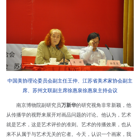
中国美协理论委员会副主任王仲、江苏省美术家协会副主
席、苏州文联副主席徐惠泉徐惠泉主持会议
南京博物院副研究员
万新华
的研究视角非常新颖，他
从传播学的视野来展开对画品问题的讨论。他认为，艺术
就是艺术，这是艺术评价的准则。艺术的传播效果，也从
来不从属于与艺术无关的它者。今天，认识一个画家，我