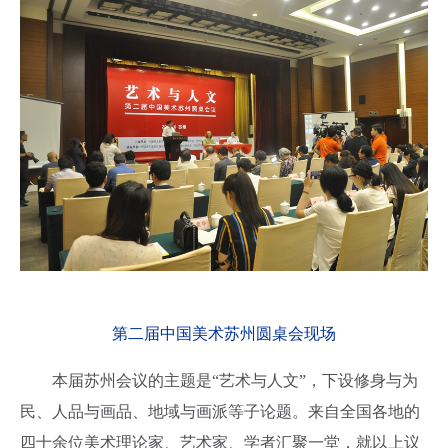
第二届中国美术苏州圆桌会现场
本届苏州会议的主题是“艺术与人文”，下设修身与为
民、人品与画品、地域与画派等子论题。来自全国各地的
四十余位美术理论家、艺术家、学者汇聚一堂，就以上议