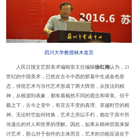
四川大学教授林木发言
人民日报文艺部美术编辑室主任编辑
徐红梅
认为，
21
世纪的中国美术，已然在古今中西的胶葛中生成各色形
态，传统艺术与当代艺术形成了两大阵营，从技法到精
神，从根源到表象，都有着截然不同的观念和审美。但千
载之下，古今之变中，有亘古不变的真理、穿越时空的精
神。无论时空如何转换，艺术之所以不朽，都在于其中所
传递出的对人和世界的理解。因此，如果从精神层面来探
讨艺术，那么对于创作的主体而言，艺术的功能应该在于