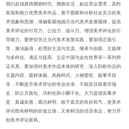
我们必须真情拥抱时代、拥抱生活，贴近受众需求，及时
发现和推介优秀美术作品，善于观察和分析社会关注的美
术现象和思潮，准确客观地揭示当代美术发展规律，提高
美术评论的引导力、公信力、战斗力。增强美术评论的引
导能力。要密切关注当代美术发展实践，要加强正面引
导，激浊扬清，处理好主流与支流、继承与创新、主旋律
与多样化、满足与提高、立足中国与走向世界等一系列辩
证关系。要加强对美术作品本体的研究，深入剖析作品的
主题内容、题材体裁、风格样式、人物塑造、叙事手段
等，不断提升美术评论的专业水准。不能盲目跟着市场
走，防止片面化、功利化和小圈子化。大力提倡实事求
是、真诚友善，观点鲜明、敢于直言的良好风气，使美术
评论既有鲜明的价值立场，又有鲜活的话语表达，努力开
创美术评论新风。