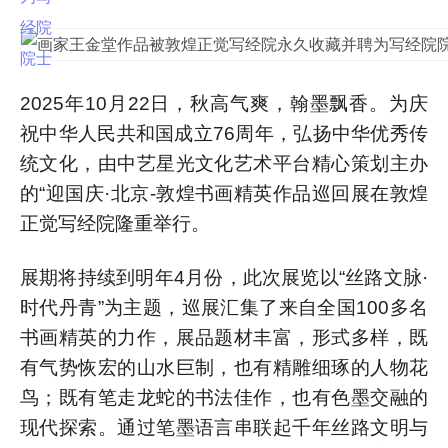
2025年10月22日，秋高气爽，翰墨飘香。为庆
祝中华人民共和国成立76周年，弘扬中华优秀传
统文化，由中艺星光文化艺术平台精心策划主办
的“迎国庆·北京-敦煌书画精英作品巡回展在敦煌
正觉写经院隆重举行。
展期将持续到明年4月份，此次展览以“丝路文脉·
时代丹青”为主题，巡展汇集了来自全国100多名
书画精英的力作，展品题材丰富，形式多样，既
有气势恢宏的山水巨制，也有精雕细琢的人物花
鸟；既有笔走龙蛇的书法佳作，也有色墨交融的
现代探索。通过笔墨语言串联起千年丝路文明与