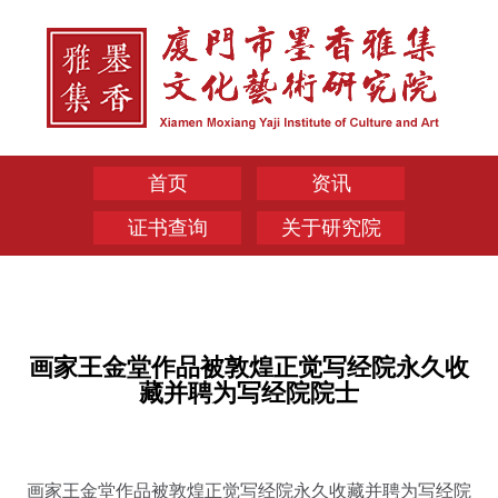
首页
资讯
证书查询
关于研究院
画家王金堂作品被敦煌正觉写经院永久收
藏并聘为写经院院士
画家王金堂作品被敦煌正觉写经院永久收藏并聘为写经院