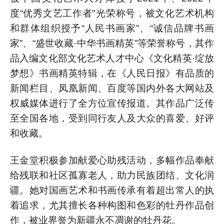
度“优秀文艺工作者"光荣称号，被文化艺术机构
和群体组织授予“人民书画家”、“诚信品牌书画
家”、“盛世收藏·中华书画精英”等荣誉称号，其作
品入编文化部文化艺术人才中心《文化精英·绽放
梦想》书画精英特辑，在《人民日报》有品质的
新闻栏目、凤凰新闻、百度等国内外各大网站及
权威媒体进行了全方位宣传报道。其作品广泛传
至全国各地，受到同行友人及大众的喜爱、好评
和收藏。
王金堂积极参加献爱心助残活动，多幅作品奉献
给残联和社区孤寡老人，助力民族团结、文化润
疆。她对国画艺术和书画传承有着超出常人的执
着追求，尤其擅长各种构图和色彩的牡丹作品创
作，被业界誉为新疆永不凋谢的牡丹花。